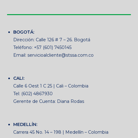
BOGOTÁ:
Dirección: Calle 126 # 7 – 26. Bogotá
Teléfono: +57 (601) 7450145
Email: servicioalcliente@stssa.com.co
CALI:
Calle 6 Oest 1 C 25 | Cali – Colombia
Tel: (602) 4867930
Gerente de Cuenta: Diana Rodas
MEDELLÍN:
Carrera 45 No. 14 – 198 | Medellín – Colombia