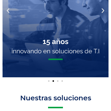
Nuestras soluciones