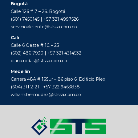
Bogotá
Calle 126 # 7 – 26. Bogotá
(601) 7450145 | +57 321 4997526
servicioalcliente@stssa.com.co
Cali
Calle 6 Oeste # 1C – 25
(602) 486 7930 | +57 321 4314532
diana.rodas@stssa.com.co
Medellín
Carrera 48A # 16Sur – 86 piso 6. Edificio Plex
(604) 311 2121 | +57 322 9463838
william.bermudez@stssa.com.co