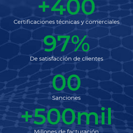
+
400
Certificaciones técnicas y comerciales
97
%
De satisfacción de clientes
0
0
Sanciones
+
500
mil
Millones de facturación