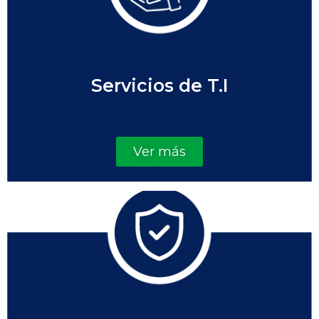
Servicios de T.I
Ver más