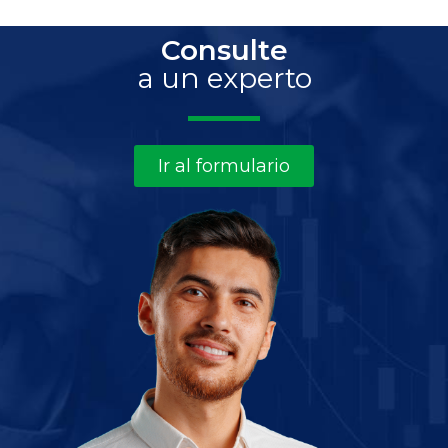
Consulte
a un experto
Ir al formulario