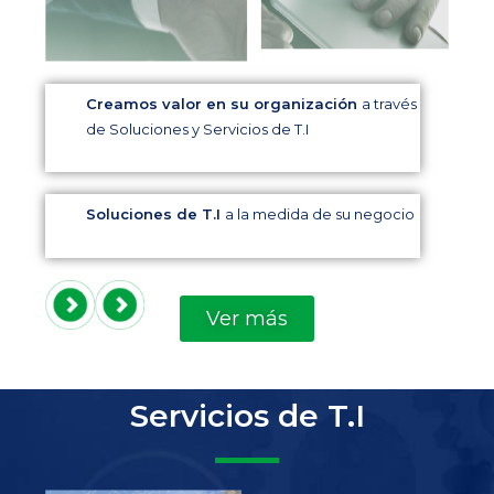
Creamos valor en su organización
a través
de Soluciones y Servicios de T.I
Soluciones de T.I
a la medida de su negocio
Ver más
Servicios de T.I