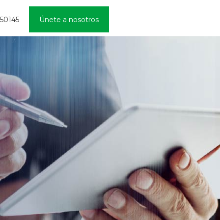
450145
Únete a nosotros