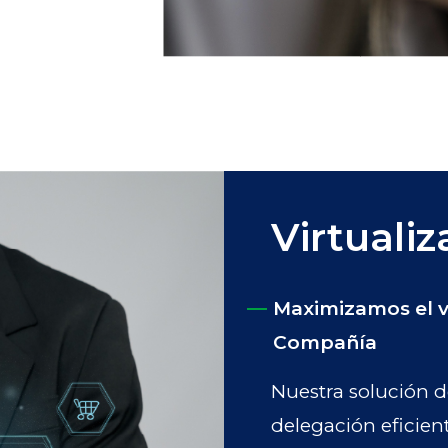
Virtualiz
Maximizamos el v
Compañía
Nuestra solución d
delegación eficien