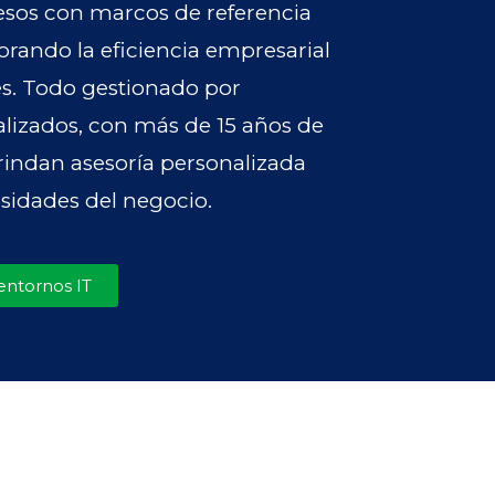
sos con marcos de referencia
rando la eficiencia empresarial
es. Todo gestionado por
alizados, con más de 15 años de
rindan asesoría personalizada
sidades del negocio.
 entornos IT