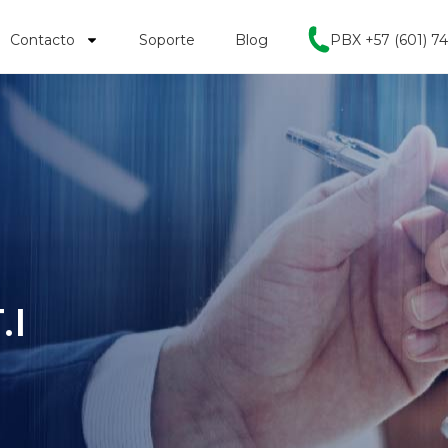
Contacto
Soporte
Blog
PBX +57 (601) 7
.I