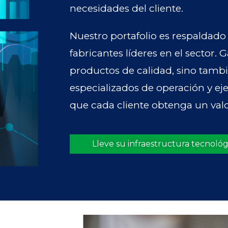
necesidades del cliente.
Nuestro portafolio es respaldad
fabricantes líderes en el sector.
productos de calidad, sino tambi
especializados de operación y e
que cada cliente obtenga un val
Lleve su infraestructura tecnológi