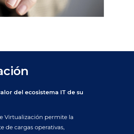
ación
alor del ecosistema IT de su
e Virtualización permite la
te de cargas operativas,