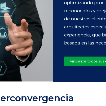
optimizando proce
reconocidos y mejo
de nuestros client
arquitectos especi
experiencia, que b
basada en las nece
Virtualice todos sus
erconvergencia