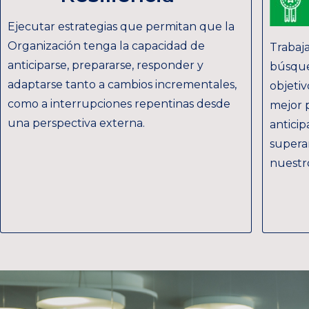
Ejecutar estrategias que permitan que la
Organización tenga la capacidad de
Trabaj
anticiparse, prepararse, responder y
búsque
adaptarse tanto a cambios incrementales,
objeti
como a interrupciones repentinas desde
mejor p
una perspectiva externa.
anticip
supera
nuestr