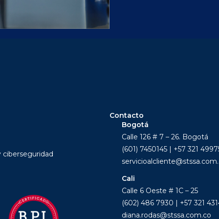
Contacto
Bogotá
Calle 126 # 7 – 26. Bogotá
(601) 7450145 | +57 321 499
y ciberseguridad
servicioalcliente@stssa.com
Cali
Calle 6 Oeste # 1C – 25
(602) 486 7930 | +57 321 43
diana.rodas@stssa.com.co