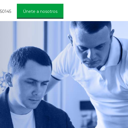
450145
Únete a nosotros