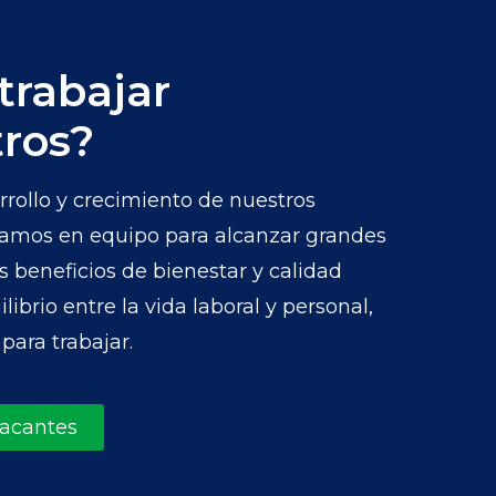
trabajar
ros?
ollo y crecimiento de nuestros
jamos en equipo para alcanzar grandes
s beneficios de bienestar y calidad
brio entre la vida laboral y personal,
para trabajar.
vacantes