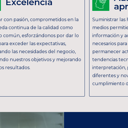
Excelencia
apr
ar con pasión, comprometidos en la
Suministrar las
da continua de la calidad como
medios permiti
vo común, esforzándonos por dar lo
información y a
ara exceder las expectativas,
necesarios para
ando las necesidades del negocio,
permanecer act
ndo nuestros objetivos y mejorando
tendencias tec
os resultados.
interpretación,
diferentes y no
cumplimiento de