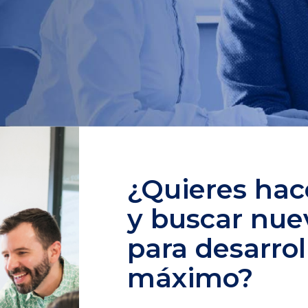
¿Quieres hace
y buscar nue
para desarrol
máximo?