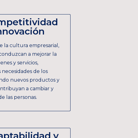
mpetitividad
nnovación
 la cultura empresarial,
conduzcan a mejorar la
enes y servicios,
s necesidades de los
eando nuevos productos y
ontribuyan a cambiar y
de las personas.
ptabilidad y