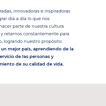
das, innovadoras e inspiradoras
rar día a día lo que nos
acer parte de nuestra cultura
s y retarnos constantemente para
, logrando nuestro propósito:
e un mejor país, aprendiendo de la
ervicio de las personas y
iento de su calidad de vida.