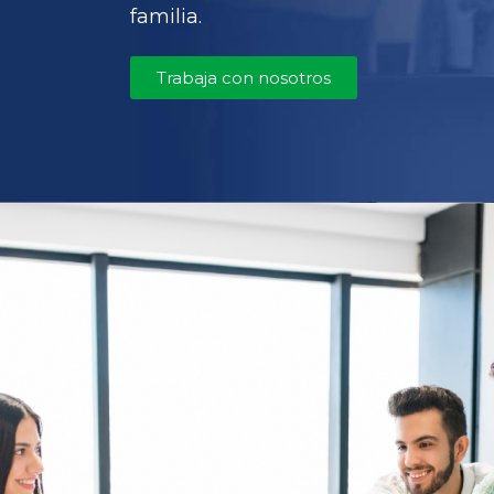
familia.
Trabaja con nosotros