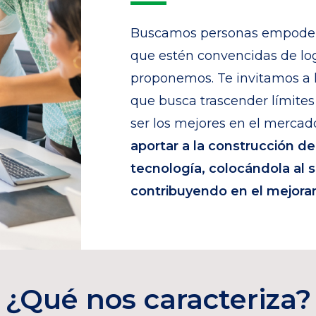
Buscamos personas empodera
que estén convencidas de log
proponemos. Te invitamos a h
que busca trascender límite
ser los mejores en el mercado
aportar a la construcción d
tecnología, colocándola al s
contribuyendo en el mejoram
¿Qué nos caracteriza?