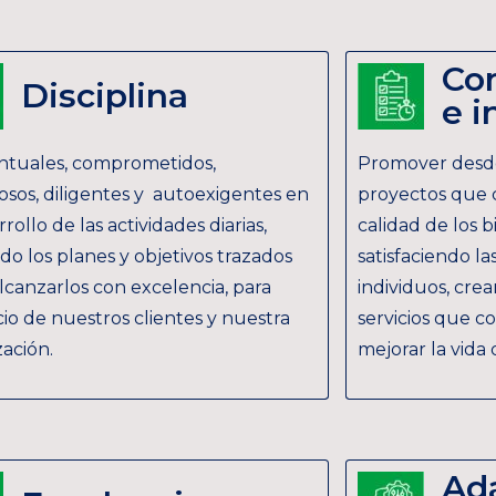
Co
Disciplina
e i
ntuales, comprometidos,
Promover desde
osos, diligentes y autoexigentes en
proyectos que 
rrollo de las actividades diarias,
calidad de los bi
do los planes y objetivos trazados
satisfaciendo la
lcanzarlos con excelencia, para
individuos, cr
io de nuestros clientes y nuestra
servicios que c
ación.
mejorar la vida 
Ada