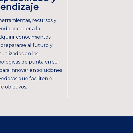
endizaje
 herramientas, recursos y
endo acceder a la
dquirir conocimientos
 prepararse al futuro y
ualizados en las
nológicas de punta en su
 para innovar en soluciones
vedosas que faciliten el
 objetivos.