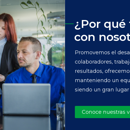
¿Por qué 
con nosot
Promovemos el desarr
colaboradores, traba
resultados, ofrecemo
manteniendo un equili
siendo un gran lugar 
Conoce nuestras 