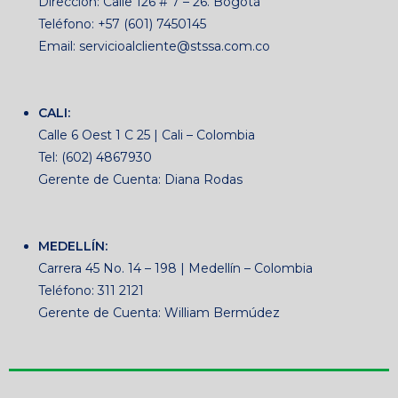
Dirección: Calle 126 # 7 – 26. Bogotá
Teléfono: +57 (601) 7450145
Email: servicioalcliente@stssa.com.co
CALI:
Calle 6 Oest 1 C 25 | Cali – Colombia
Tel: (602) 4867930
Gerente de Cuenta: Diana Rodas
MEDELLÍN:
Carrera 45 No. 14 – 198 | Medellín – Colombia
Teléfono: 311 2121
Gerente de Cuenta: William Bermúdez