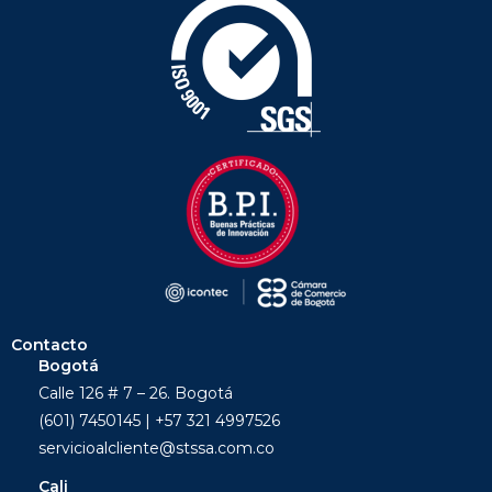
Contacto
Bogotá
Calle 126 # 7 – 26. Bogotá
(601) 7450145 | +57 321 4997526
servicioalcliente@stssa.com.co
Cali