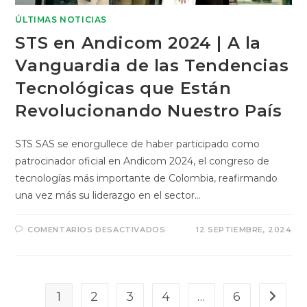
ÚLTIMAS NOTICIAS
STS en Andicom 2024 | A la
Vanguardia de las Tendencias
Tecnológicas que Están
Revolucionando Nuestro País
STS SAS se enorgullece de haber participado como
patrocinador oficial en Andicom 2024, el congreso de
tecnologías más importante de Colombia, reafirmando
una vez más su liderazgo en el sector…
COMENTARIOS DESACTIVADOS
12 SEPTIEMBRE, 2024
1
2
3
4
…
6