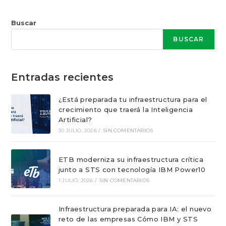
Buscar
BUSCAR
Entradas recientes
¿Está preparada tu infraestructura para el
crecimiento que traerá la Inteligencia
Artificial?
30 JULIO, 2026
/
SIN COMENTARIOS
ETB moderniza su infraestructura crítica
junto a STS con tecnología IBM Power10
1 JULIO, 2026
/
SIN COMENTARIOS
Infraestructura preparada para IA: el nuevo
reto de las empresas Cómo IBM y STS