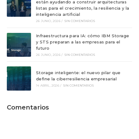
están ayudando a construir arquitecturas
listas para el crecimiento, la resiliencia y la
inteligencia artificial
26 JUNIO, 2026
/
SIN COMENTARIOS
Infraestructura para IA: cómo IBM Storage
y STS preparan a las empresas para el
futuro
26 JUNIO, 2026
/
SIN COMENTARIOS
Storage inteligente: el nuevo pilar que
define la ciberresiliencia empresarial
14 ABRIL, 2026
/
SIN COMENTARIOS
Comentarios