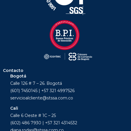
Contacto
Bogotá
Calle 126 # 7 – 26. Bogotá
(601) 7450145 | +57 321 4997526
servicioalcliente@stssa.com.co
Cali
Calle 6 Oeste # 1C – 25
(602) 486 7930 | +57 321 4314532
diana.rodas@stssa.com.co