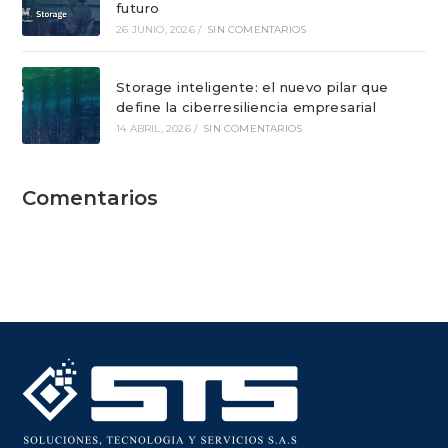
futuro
26 JUNIO, 2026
/
SIN COMENTARIOS
Storage inteligente: el nuevo pilar que
define la ciberresiliencia empresarial
14 ABRIL, 2026
/
SIN COMENTARIOS
Comentarios