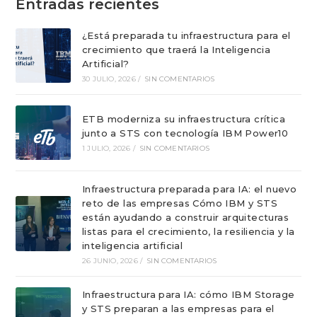
Entradas recientes
¿Está preparada tu infraestructura para el
crecimiento que traerá la Inteligencia
Artificial?
30 JULIO, 2026
/
SIN COMENTARIOS
ETB moderniza su infraestructura crítica
junto a STS con tecnología IBM Power10
1 JULIO, 2026
/
SIN COMENTARIOS
Infraestructura preparada para IA: el nuevo
reto de las empresas Cómo IBM y STS
están ayudando a construir arquitecturas
listas para el crecimiento, la resiliencia y la
inteligencia artificial
26 JUNIO, 2026
/
SIN COMENTARIOS
Infraestructura para IA: cómo IBM Storage
y STS preparan a las empresas para el