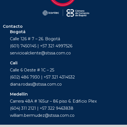
Contacto
Bogotá
Calle 126 # 7 – 26. Bogotá
(601) 7450145 | +57 321 4997526
servicioalcliente@stssa.com.co
Cali
Calle 6 Oeste # 1C – 25
(602) 486 7930 | +57 321 4314532
diana.rodas@stssa.com.co
Medellín
Carrera 48A # 16Sur – 86 piso 6. Edificio Plex
(604) 311 2121 | +57 322 9463838
william.bermudez@stssa.com.co