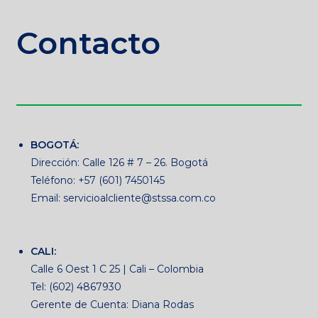
Contacto
BOGOTÁ:
Dirección: Calle 126 # 7 – 26. Bogotá
Teléfono: +57 (601) 7450145
Email: servicioalcliente@stssa.com.co
CALI:
Calle 6 Oest 1 C 25 | Cali – Colombia
Tel: (602) 4867930
Gerente de Cuenta: Diana Rodas