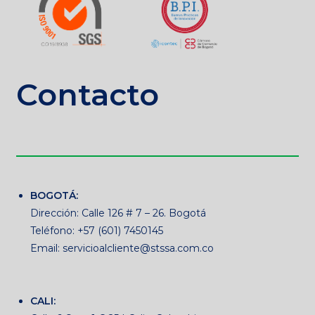
Contacto
BOGOTÁ:
Dirección: Calle 126 # 7 – 26. Bogotá
Teléfono: +57 (601) 7450145
Email: servicioalcliente@stssa.com.co
CALI: