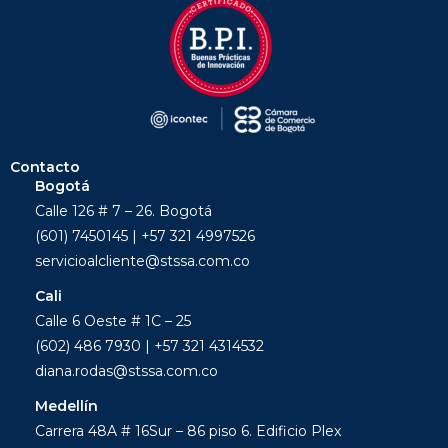
Contacto
Bogotá
Calle 126 # 7 – 26. Bogotá
(601) 7450145 | +57 321 4997526
servicioalcliente@stssa.com.co
Cali
Calle 6 Oeste # 1C – 25
(602) 486 7930 | +57 321 4314532
diana.rodas@stssa.com.co
Medellín
Carrera 48A # 16Sur – 86 piso 6. Edificio Plex