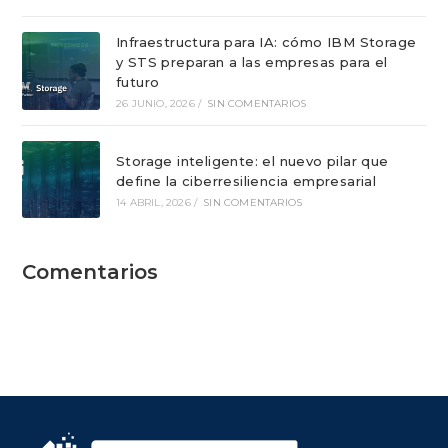
Infraestructura para IA: cómo IBM Storage
y STS preparan a las empresas para el
futuro
26 JUNIO, 2026
/
SIN COMENTARIOS
Storage inteligente: el nuevo pilar que
define la ciberresiliencia empresarial
14 ABRIL, 2026
/
SIN COMENTARIOS
Comentarios