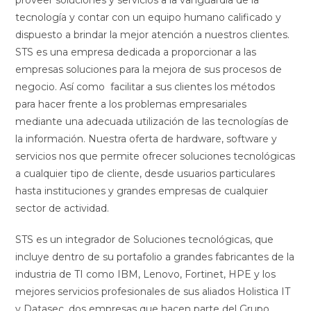
proveer soluciones y servicios a la vanguardia de la
tecnología y contar con un equipo humano calificado y
dispuesto a brindar la mejor atención a nuestros clientes.
STS es una empresa dedicada a proporcionar a las
empresas soluciones para la mejora de sus procesos de
negocio. Así como facilitar a sus clientes los métodos
para hacer frente a los problemas empresariales
mediante una adecuada utilización de las tecnologías de
la información. Nuestra oferta de hardware, software y
servicios nos que permite ofrecer soluciones tecnológicas
a cualquier tipo de cliente, desde usuarios particulares
hasta instituciones y grandes empresas de cualquier
sector de actividad.
STS es un integrador de Soluciones tecnológicas, que
incluye dentro de su portafolio a grandes fabricantes de la
industria de TI como IBM, Lenovo, Fortinet, HPE y los
mejores servicios profesionales de sus aliados Holistica IT
y Datasec, dos empresas que hacen parte del Grupo