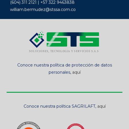
(604) 311 2121 | +57 322 9463838
william.bermudez@stssa.com.co
Conoce nuestra política de protección de datos
personales,
aquí
Conoce nuestra política SAGRILAFT,
aquí