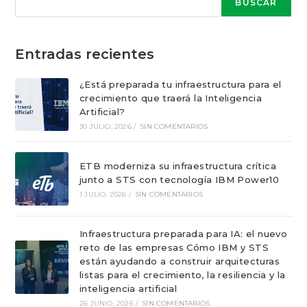
BUSCAR
Entradas recientes
¿Está preparada tu infraestructura para el
crecimiento que traerá la Inteligencia
Artificial?
30 JULIO, 2026
/
SIN COMENTARIOS
ETB moderniza su infraestructura crítica
junto a STS con tecnología IBM Power10
1 JULIO, 2026
/
SIN COMENTARIOS
Infraestructura preparada para IA: el nuevo
reto de las empresas Cómo IBM y STS
están ayudando a construir arquitecturas
listas para el crecimiento, la resiliencia y la
inteligencia artificial
26 JUNIO, 2026
/
SIN COMENTARIOS