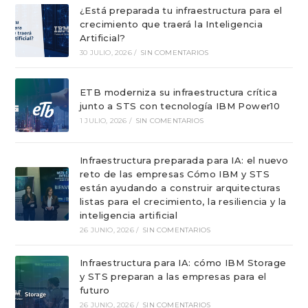
¿Está preparada tu infraestructura para el
crecimiento que traerá la Inteligencia
Artificial?
30 JULIO, 2026
/
SIN COMENTARIOS
ETB moderniza su infraestructura crítica
junto a STS con tecnología IBM Power10
1 JULIO, 2026
/
SIN COMENTARIOS
Infraestructura preparada para IA: el nuevo
reto de las empresas Cómo IBM y STS
están ayudando a construir arquitecturas
listas para el crecimiento, la resiliencia y la
inteligencia artificial
26 JUNIO, 2026
/
SIN COMENTARIOS
Infraestructura para IA: cómo IBM Storage
y STS preparan a las empresas para el
futuro
26 JUNIO, 2026
/
SIN COMENTARIOS