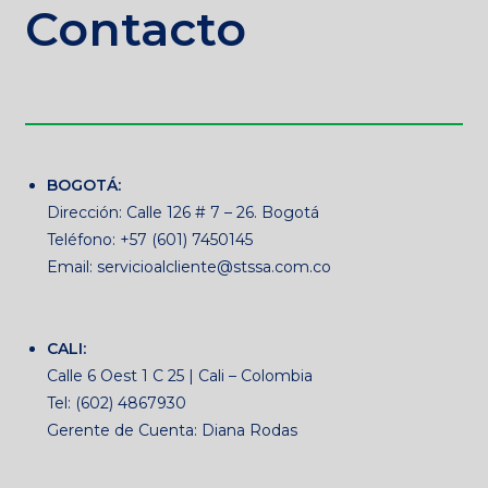
Contacto
BOGOTÁ:
Dirección: Calle 126 # 7 – 26. Bogotá
Teléfono: +57 (601) 7450145
Email: servicioalcliente@stssa.com.co
CALI:
Calle 6 Oest 1 C 25 | Cali – Colombia
Tel: (602) 4867930
Gerente de Cuenta: Diana Rodas