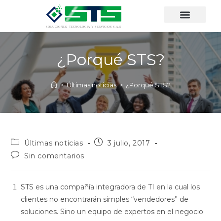
¿Porqué STS?
>
Últimas noticias
>
¿Porqué STS?
Últimas noticias
3 julio, 2017
Sin comentarios
STS es una compañía integradora de TI en la cual los
clientes no encontrarán simples “vendedores” de
soluciones. Sino un equipo de expertos en el negocio