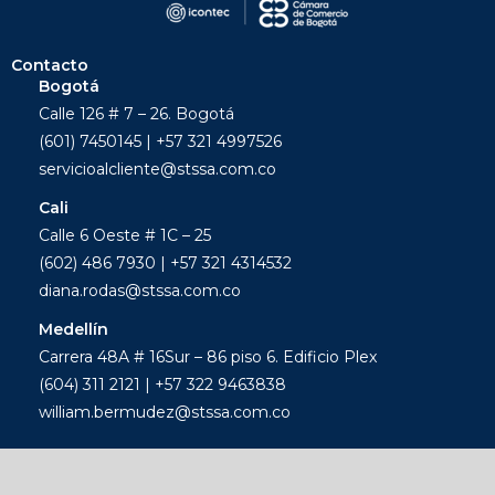
Contacto
Bogotá
Calle 126 # 7 – 26. Bogotá
(601) 7450145 | +57 321 4997526
servicioalcliente@stssa.com.co
Cali
Calle 6 Oeste # 1C – 25
(602) 486 7930 | +57 321 4314532
diana.rodas@stssa.com.co
Medellín
Carrera 48A # 16Sur – 86 piso 6. Edificio Plex
(604) 311 2121 | +57 322 9463838
william.bermudez@stssa.com.co