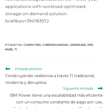
applications-with-workload-optimized-
storage-on-demand-solution-
brief&rpv=394783972
ETIQUETAS
:
COMPUTING
,
CYBERSEGURIDAD
,
GREENLAKE
,
HPE
,
NUBE
,
TI
Entrada anterior
Construyendo resiliencia a través TI tradicional,
moderna y disruptiva
Siguiente entrada
IBM Power tiene una escalabilidad más eficiente
con un consumo constante de pago por uso,