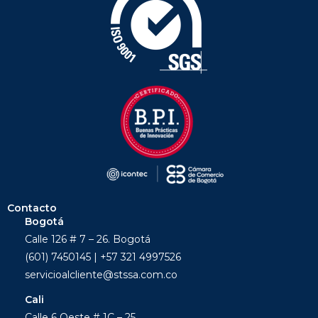
Contacto
Bogotá
Calle 126 # 7 – 26. Bogotá
(601) 7450145 | +57 321 4997526
servicioalcliente@stssa.com.co
Cali
Calle 6 Oeste # 1C – 25