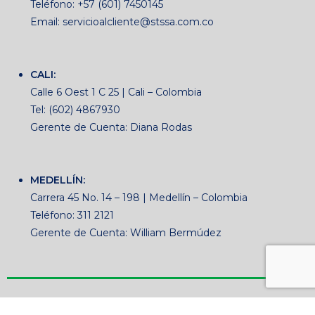
Teléfono: +57 (601) 7450145
Email: servicioalcliente@stssa.com.co
CALI:
Calle 6 Oest 1 C 25 | Cali – Colombia
Tel: (602) 4867930
Gerente de Cuenta: Diana Rodas
MEDELLÍN:
Carrera 45 No. 14 – 198 | Medellín – Colombia
Teléfono: 311 2121
Gerente de Cuenta: William Bermúdez
© Copyright 2024 | Desarrollado por OpenMediaCo