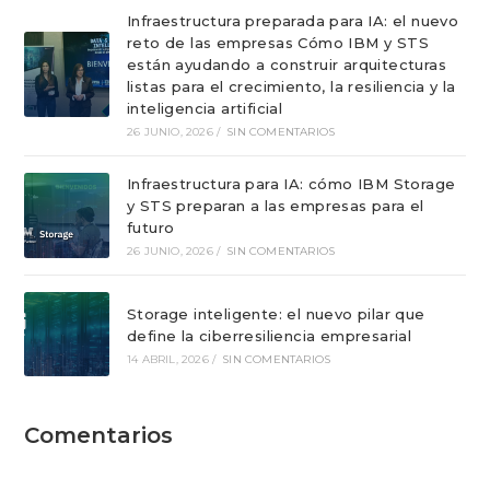
Infraestructura preparada para IA: el nuevo
reto de las empresas Cómo IBM y STS
están ayudando a construir arquitecturas
listas para el crecimiento, la resiliencia y la
inteligencia artificial
26 JUNIO, 2026
/
SIN COMENTARIOS
Infraestructura para IA: cómo IBM Storage
y STS preparan a las empresas para el
futuro
26 JUNIO, 2026
/
SIN COMENTARIOS
Storage inteligente: el nuevo pilar que
define la ciberresiliencia empresarial
14 ABRIL, 2026
/
SIN COMENTARIOS
Comentarios