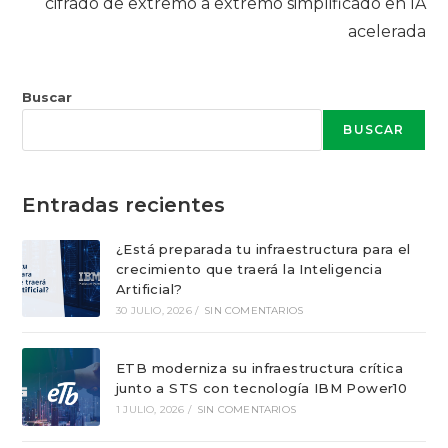
cifrado de extremo a extremo simplificado en IA
acelerada
Buscar
BUSCAR
Entradas recientes
¿Está preparada tu infraestructura para el
crecimiento que traerá la Inteligencia
Artificial?
30 JULIO, 2026
/
SIN COMENTARIOS
ETB moderniza su infraestructura crítica
junto a STS con tecnología IBM Power10
1 JULIO, 2026
/
SIN COMENTARIOS