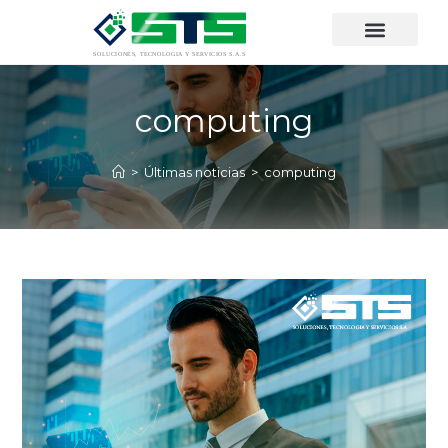
computing
>
Últimas noticias
>
computing