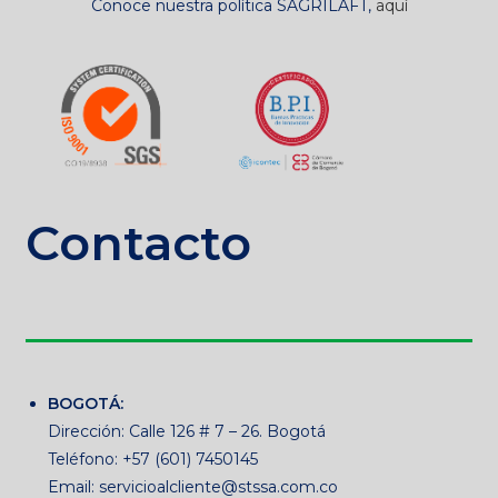
Conoce nuestra política SAGRILAFT,
aquí
Contacto
BOGOTÁ:
Dirección: Calle 126 # 7 – 26. Bogotá
Teléfono: +57 (601) 7450145
Email: servicioalcliente@stssa.com.co