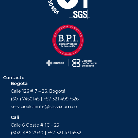
Contacto
Bogotá
Calle 126 # 7 – 26. Bogotá
(601) 7450145 | +57 321 4997526
servicioalcliente@stssa.com.co
Cali
Calle 6 Oeste # 1C – 25
(602) 486 7930 | +57 321 4314532