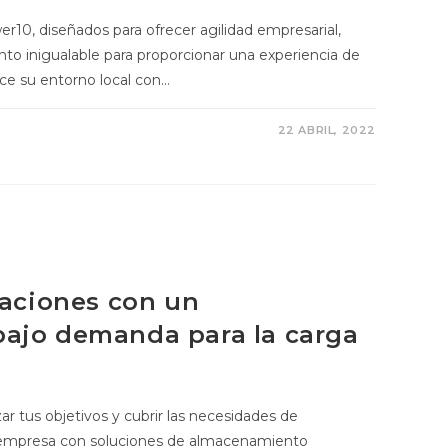
er10, diseñados para ofrecer agilidad empresarial,
to inigualable para proporcionar una experiencia de
ice su entorno local con…
22 ABRIL, 2022
caciones con un
ajo demanda para la carga
 tus objetivos y cubrir las necesidades de
 empresa con soluciones de almacenamiento