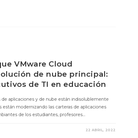
 que VMware Cloud
solución de nube principal:
cutivos de TI en educación
e aplicaciones y de nube están indisolublemente
as están modernizando las carteras de aplicaciones
mbiantes de los estudiantes, profesores…
22 ABRIL, 2022