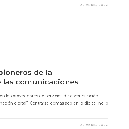
22 ABRIL, 2022
pioneros de la
e las comunicaciones
en los proveedores de servicios de comunicación
ación digital? Centrarse demasiado en lo digital, no lo
22 ABRIL, 2022