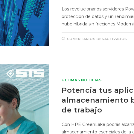
Los revolucionarios servidores Pow
protección de datos y un rendimien
nube híbrida sin fricciones Modern
COMENTARIOS DESACTIVADOS
ÚLTIMAS NOTICIAS
Potencia tus apli
almacenamiento b
de trabajo
Con HPE GreenLake podrás alcanzar
almacenamiento esenciales de la