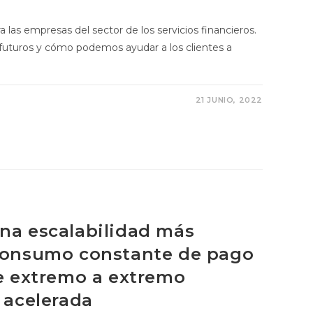
las empresas del sector de los servicios financieros.
 futuros y cómo podemos ayudar a los clientes a
21 JUNIO, 2022
na escalabilidad más
 consumo constante de pago
de extremo a extremo
 acelerada