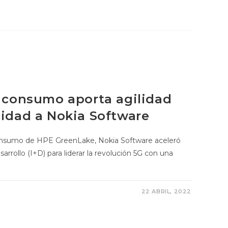
l consumo aporta agilidad
lidad a Nokia Software
 consumo de HPE GreenLake, Nokia Software aceleró
arrollo (I+D) para liderar la revolución 5G con una
22 ABRIL, 2022