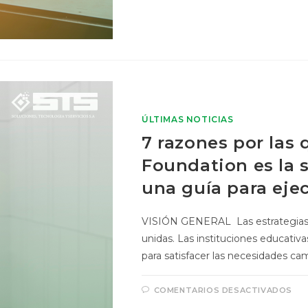
ÚLTIMAS NOTICIAS
7 razones por las
Foundation es la 
una guía para eje
VISIÓN GENERAL Las estrategias d
unidas. Las instituciones educativ
para satisfacer las necesidades ca
COMENTARIOS DESACTIVADOS