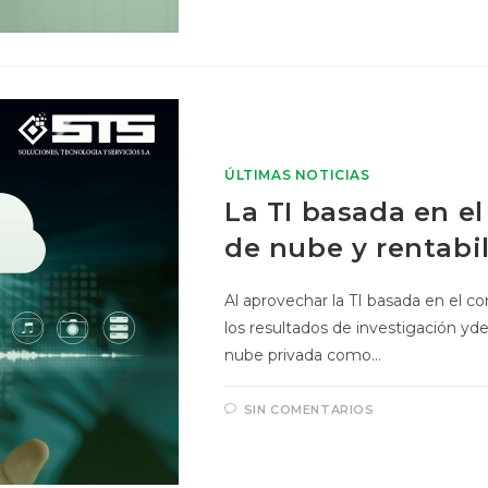
ÚLTIMAS NOTICIAS
La TI basada en e
de nube y rentabi
Al aprovechar la TI basada en el
los resultados de investigación ydes
nube privada como…
SIN COMENTARIOS