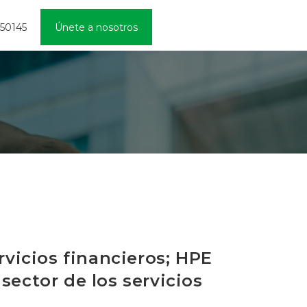
450145
Únete a nosotros
ervicios financieros; HPE
sector de los servicios