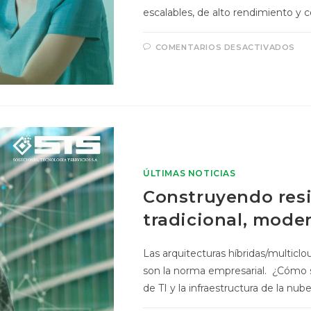
escalables, de alto rendimiento y 
COMENTARIOS DESACTIVADOS
ÚLTIMAS NOTICIAS
Construyendo resil
tradicional, mode
Las arquitecturas híbridas/multicl
son la norma empresarial. ¿Cómo se
de TI y la infraestructura de la nub